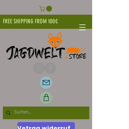
FREE SHIPPING FROM 100€
Vetrag widerrufen