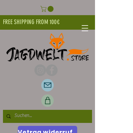
FREE SHIPPING FROM 100€
Vetrag widerrufen