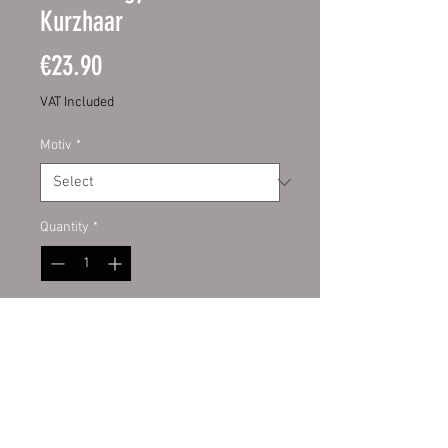
Kurzhaar
Price
€23.90
VAT Included
Motiv
*
Quantity
*
Add to Cart
Hochwertige Digitaldruckfolie mit
UV-Schutzlaminat. Dadurch bieten
sie Ihnen eine lange Haltbarkeit