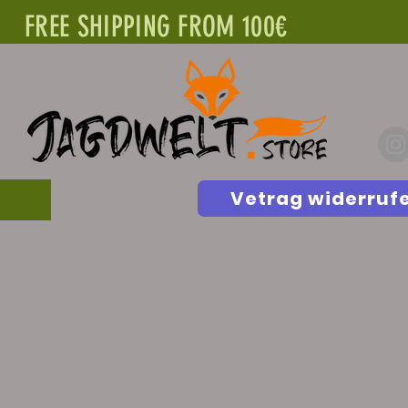
FREE SHIPPING FROM 100€
Vetrag widerruf