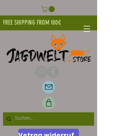
FREE SHIPPING FROM 100€
Vetrag widerrufen