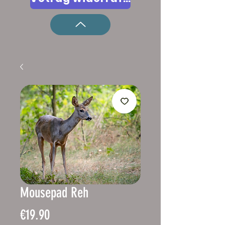
Mousepad Reh
Price
€19.90