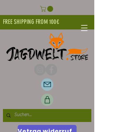
FREE SHIPPING FROM 100€
Vetrag widerrufen