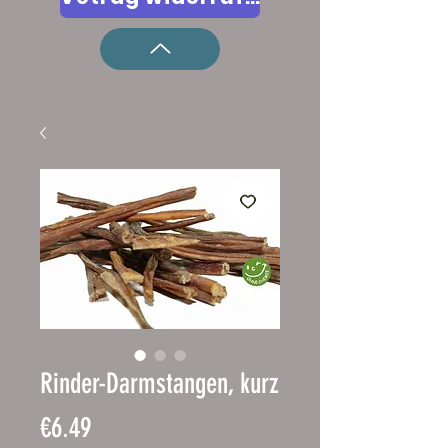
Rinder-Darmstangen, kurz
Price
€6.49