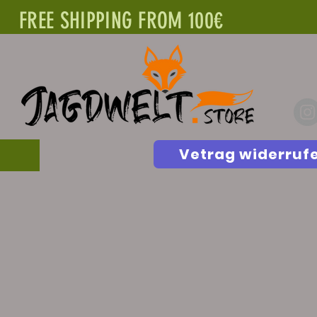
FREE SHIPPING FROM 100€
Vetrag widerruf