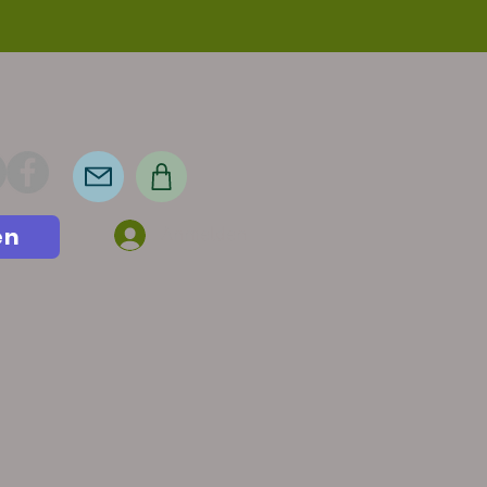
en
Anmelden