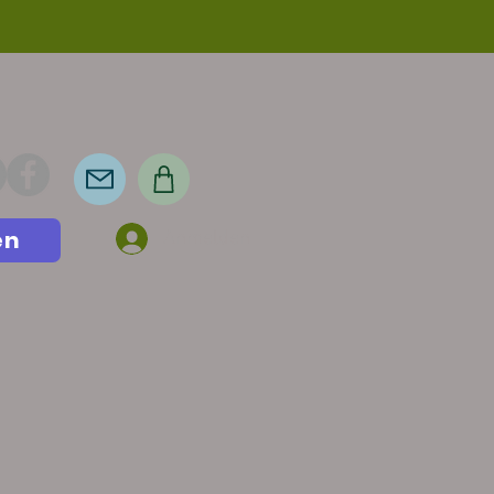
en
Anmelden