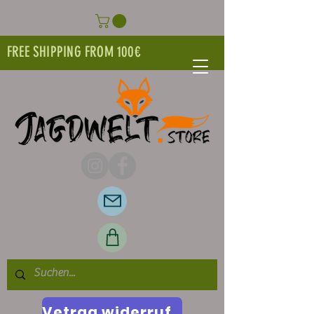
FREE SHIPPING FROM 100€
Vetrag widerrufen