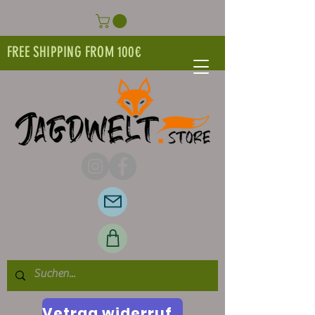
FREE SHIPPING FROM 100€
Vetrag widerrufen