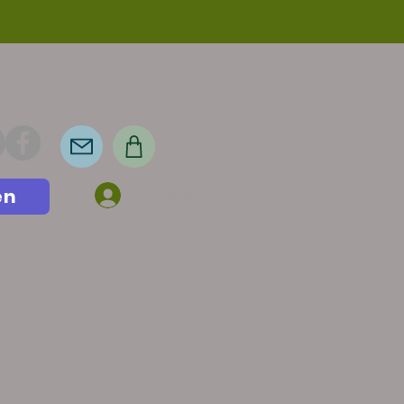
en
Anmelden