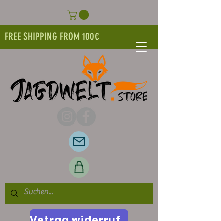
FREE SHIPPING FROM 100€
Vetrag widerrufen