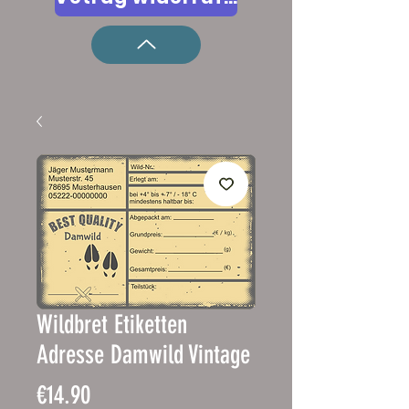
Wildbret Etiketten
Adresse Damwild Vintage
Price
€14.90