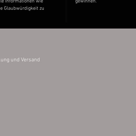
le Informationen wie
gewinnen.
ie Glaubwürdigkeit zu
Stückzah
25 Stüc
50 Stüc
100 Stü
200 Stü
500 Stü
1000 St
AGB
Impressum
Datensch
lung und Versand
Die bild
können v
Darstell
der Farb
untersch