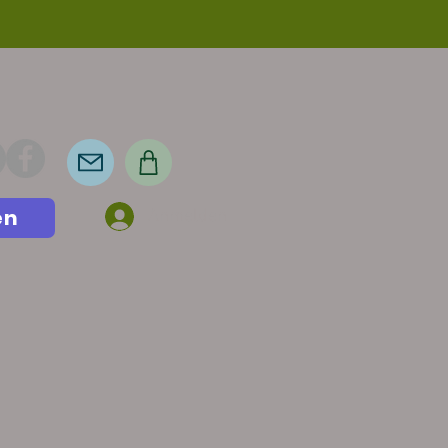
en
Anmelden