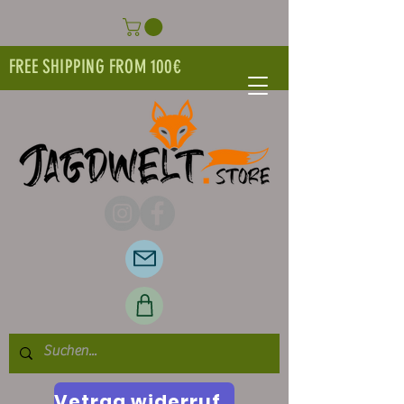
FREE SHIPPING FROM 100€
Vetrag widerrufen