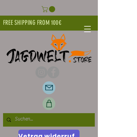
FREE SHIPPING FROM 100€
Vetrag widerrufen