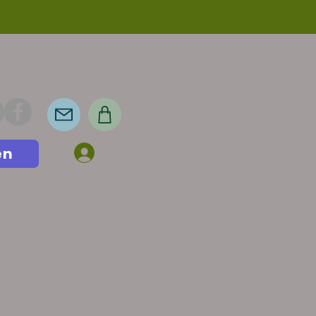
en
Anmelden