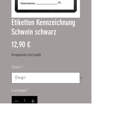
Etiketten Kennzeichnung
Schwein schwarz
Precio
12,90 €
Impuesto incluido
Stück
*
Cantidad
*
Agregar al carrito