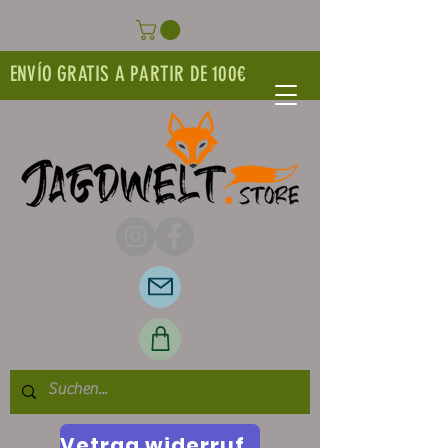
ENVÍO GRATIS A PARTIR DE 100€
Vetrag widerrufen