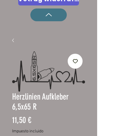
Herzlinien Aufkleber
6,5x65 R
Precio
11,50 €
Impuesto incluido