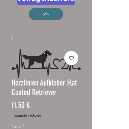
Herzlinien Aufkleber Flat
Coated Retriever
Precio
11,50 €
Impuesto incluido
Farbe
*