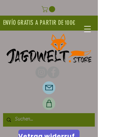
ENVÍO GRATIS A PARTIR DE 100€
Vetrag widerrufen