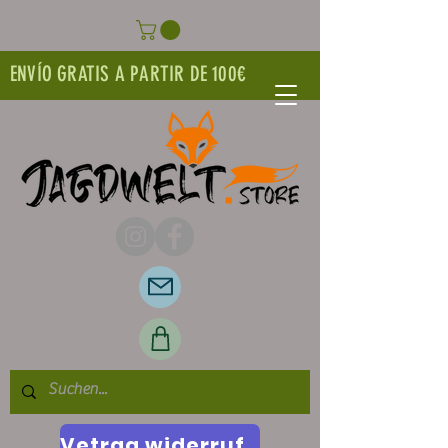
ENVÍO GRATIS A PARTIR DE 100€
Vetrag widerrufen