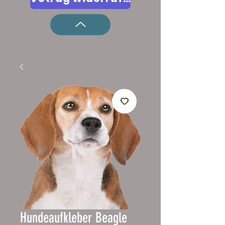
Hundeaufkleber Beagle