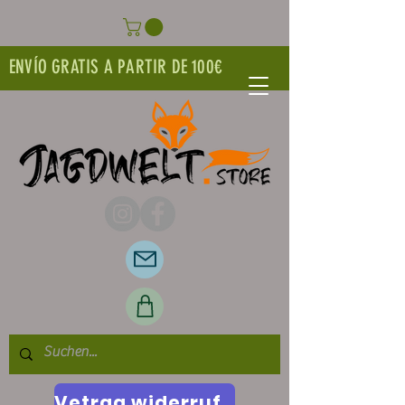
ENVÍO GRATIS A PARTIR DE 100€
Vetrag widerrufen