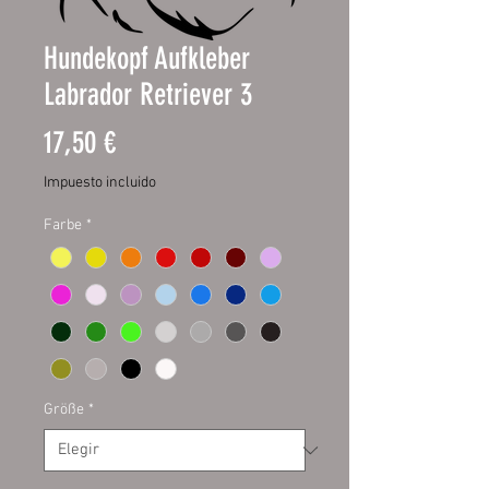
Hundekopf Aufkleber
Labrador Retriever 3
Precio
17,50 €
Impuesto incluido
Farbe
*
Größe
*