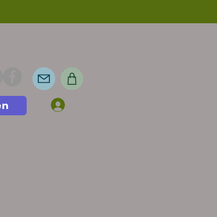
en
Anmelden