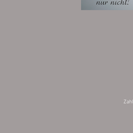
Wiederrufsbelehrung
Zah