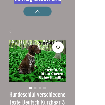
Hundeschild verschiedene
Texte Deutsch Kurzhaar 3