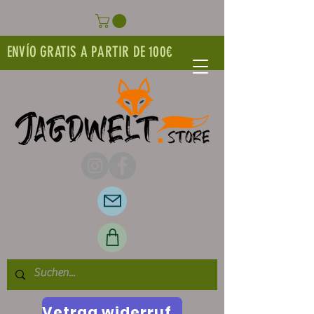
ENVÍO GRATIS A PARTIR DE 100€
Vetrag widerrufen