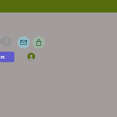
en
Anmelden