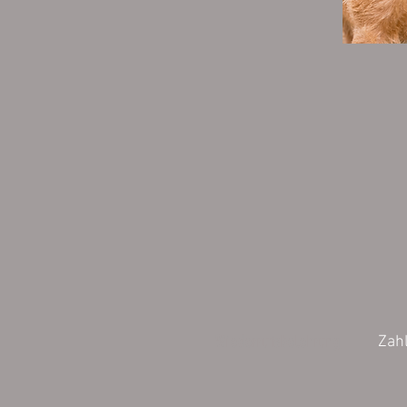
Wiederrufsbelehrung
Zah