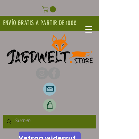
ENVÍO GRATIS A PARTIR DE 100€
Vetrag widerrufen