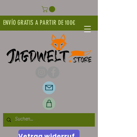
ENVÍO GRATIS A PARTIR DE 100€
Vetrag widerrufen