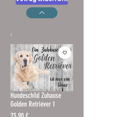
Hundeschild Zuhause
Golden Retriever 1
Precio
23,90 €