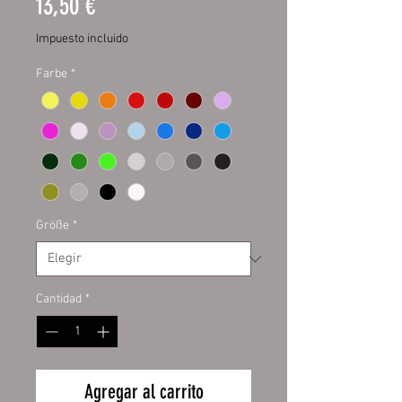
Precio
13,50 €
Impuesto incluido
Farbe
*
Größe
*
Cantidad
*
Agregar al carrito