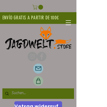
ENVÍO GRATIS A PARTIR DE 100€
Vetrag widerrufen