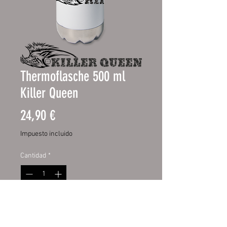
Thermoflasche 500 ml
Killer Queen
Precio
24,90 €
Impuesto incluido
Cantidad
*
Agregar al carrito