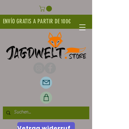
ENVÍO GRATIS A PARTIR DE 100€
Vetrag widerrufen