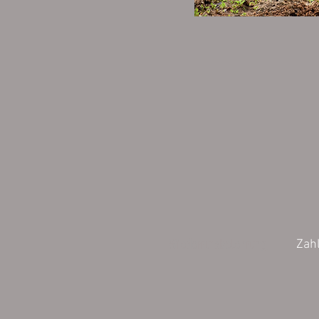
Wiederrufsbelehrung
Zah