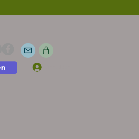
en
Anmelden