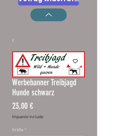
Werbebanner Treibjagd
Hunde schwarz
Precio
23,00 €
Impuesto incluido
Größe
*