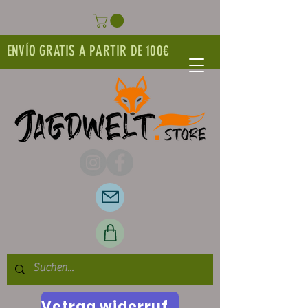
ENVÍO GRATIS A PARTIR DE 100€
Vetrag widerrufen