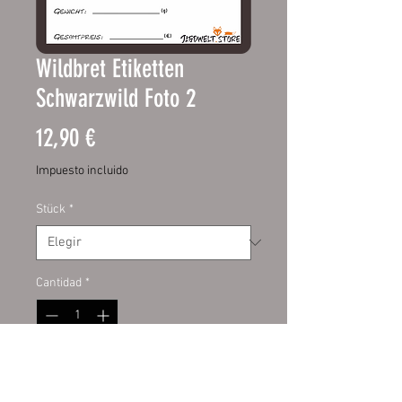
Wildbret Etiketten
Schwarzwild Foto 2
Precio
12,90 €
Impuesto incluido
Stück
*
Cantidad
*
Agregar al carrito