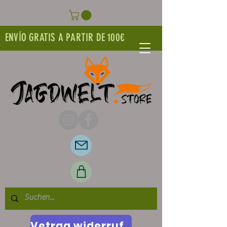
ENVÍO GRATIS A PARTIR DE 100€
Vetrag widerrufen