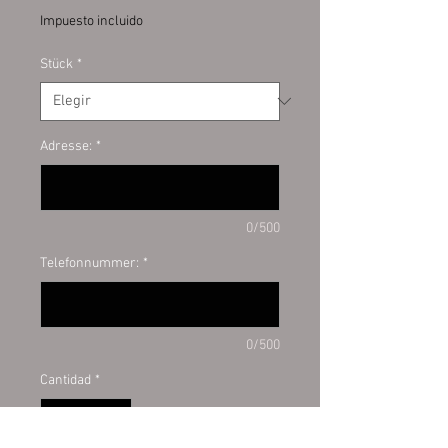
Impuesto incluido
Stück
*
Adresse:
*
0/500
Telefonnummer:
*
0/500
Cantidad
*