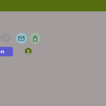
en
Anmelden