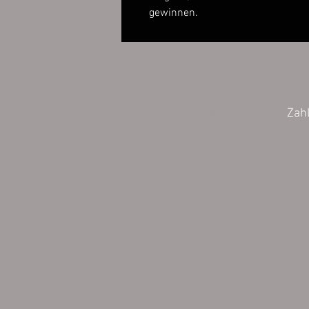
gewinnen.
Wiederrufsbelehrung
Zah