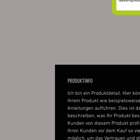
PRODUKTINFO
Ich bin ein Produktdetail. Hier kö
Ihrem Produkt wie beispielsweise
Anleitungen aufführen. Dies ist de
beschreiben, was Ihr Produkt be
Kunden von diesem Produkt profi
Ihren Kunden vor dem Kauf so vie
möglich, um das Vertrauen und d