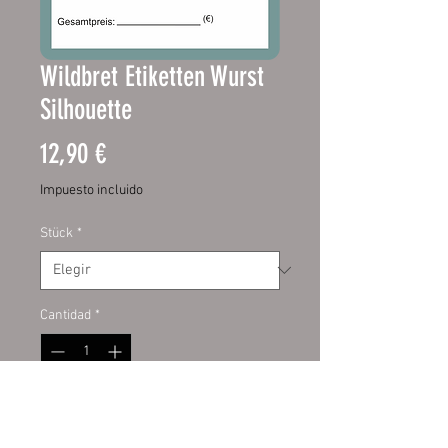
Wildbret Etiketten Wurst
Silhouette
Precio
12,90 €
Impuesto incluido
Stück
*
Cantidad
*
Agregar al carrito