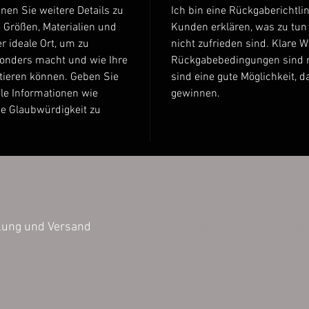
nnen Sie weitere Details zu
Ich bin eine Rückgaberichtlin
 Größen, Materialien und
Kunden erklären, was zu tun i
r ideale Ort, um zu
nicht zufrieden sind. Klare 
sonders macht und wie Ihre
Rückgabebedingungen sind r
tieren können. Geben Sie
sind eine gute Möglichkeit, 
le Informationen wie
gewinnen.
ie Glaubwürdigkeit zu
AGB
Impressum
Datensch
lung und Versand