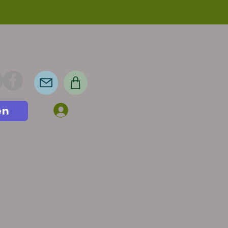
en
Anmelden