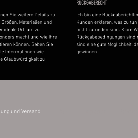
RÜCKGABERECHT
nnen Sie weitere Details zu
Ich bin eine Rückgaberichtlin
 Größen, Materialien und
Kunden erklären, was zu tun i
r ideale Ort, um zu
nicht zufrieden sind. Klare 
sonders macht und wie Ihre
Rückgabebedingungen sind r
tieren können. Geben Sie
sind eine gute Möglichkeit, 
le Informationen wie
gewinnen.
ie Glaubwürdigkeit zu
AGB
Impressum
Datensch
lung und Versand