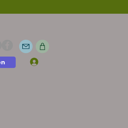
en
Anmelden