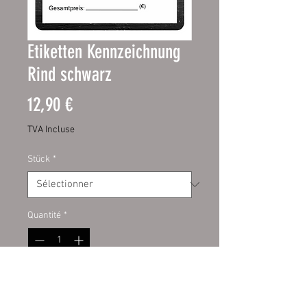
Etiketten Kennzeichnung
Rind schwarz
Prix
12,90 €
TVA Incluse
Stück
*
Quantité
*
Ajouter au panier