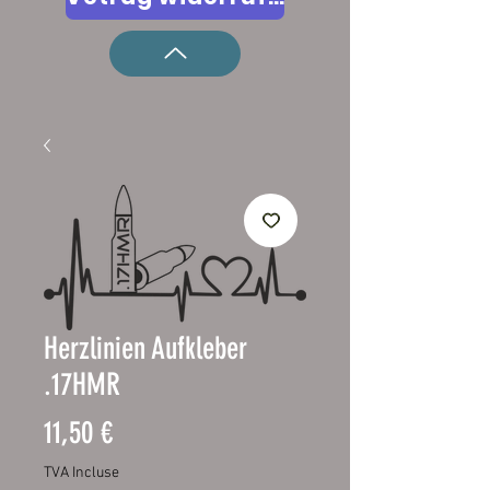
Herzlinien Aufkleber
.17HMR
Prix
11,50 €
TVA Incluse