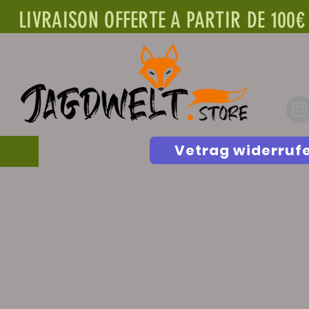
LIVRAISON OFFERTE A PARTIR DE 100€
Vetrag widerruf