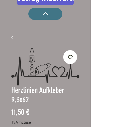
Herzlinien Aufkleber
9,3x62
Prix
11,50 €
TVA Incluse