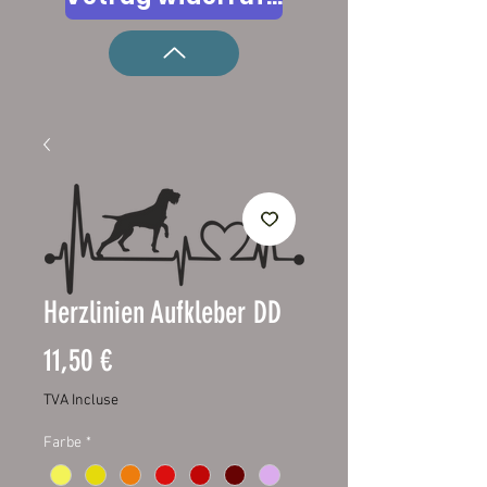
Herzlinien Aufkleber DD
Prix
11,50 €
TVA Incluse
Farbe
*