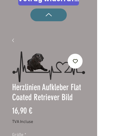
Herzlinien Aufkleber Flat
Coated Retriever Bild
Prix
16,90 €
TVA Incluse
Größe
*