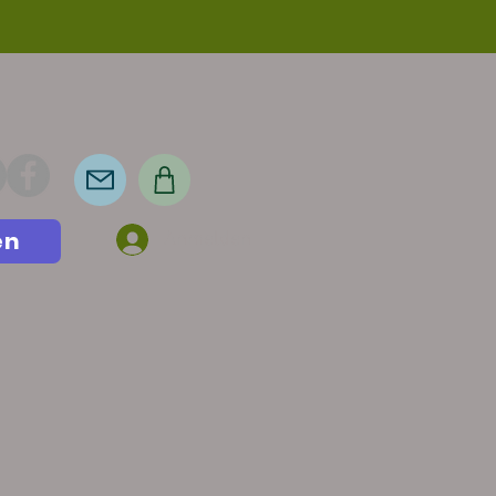
en
Anmelden