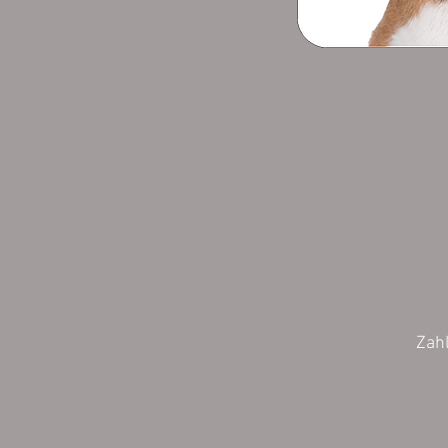
Wiederrufsbelehrung
Zah