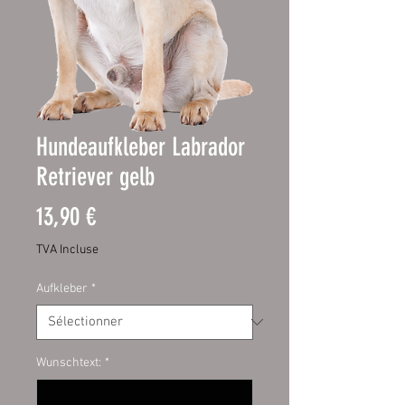
Hundeaufkleber Labrador
Retriever gelb
Prix
13,90 €
TVA Incluse
Aufkleber
*
Wunschtext:
*