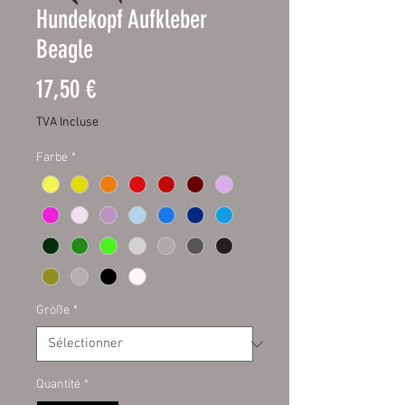
Hundekopf Aufkleber
Beagle
Prix
17,50 €
TVA Incluse
Farbe
*
Größe
*
Quantité
*