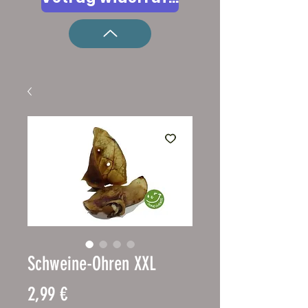
Schweine-Ohren XXL
Prix
2,99 €